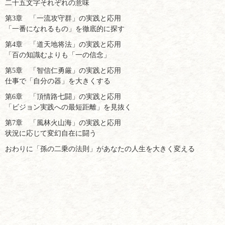
二十五文字それぞれの意味
第3章 「一流攻守群」の実践と応用
「一番になれるもの」を徹底的に探す
第4章 「道天地将法」の実践と応用
「百の知識むよりも「一の信念」
第5章 「智信仁勇厳」の実践と応用
仕事で「自分の器」を大きくする
第6章 「頂情路七闘」の実践と応用
「ビジョン実践への最短距離」を見抜く
第7章 「風林火山海」の実践と応用
状況に応じて変幻自在に闘う
おわりに「孫の二乗の法則」があなたの人生を大きく変える