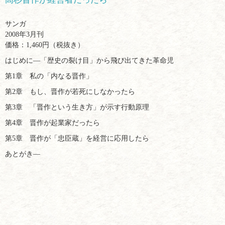
サンガ
2008年3月刊
価格：1,460円（税抜き）
はじめに―「歴史の裂け目」から飛び出てきた革命児
第1章 私の「内なる晋作」
第2章 もし、晋作が若死にしなかったら
第3章 「晋作という生き方」が示す行動原理
第4章 晋作が起業家だったら
第5章 晋作が「忠臣蔵」を経営に応用したら
あとがき―