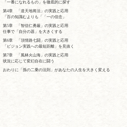
「一番になれるもの」を徹底的に探す
第4章 「道天地将法」の実践と応用
「百の知識むよりも「「一の信念」
第5章 「智信仁勇厳」の実践と応用
仕事で「自分の器」を大きくする
第6章 「頂情路七闘」の実践と応用
「ビジョン実践への最短距離」を見抜く
第7章 「風林火山海」の実践と応用
状況に応じて変幻自在に闘う
おわりに「孫の二乗の法則」があなたの人生を大きく変える