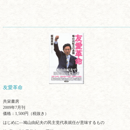
友愛革命
共栄書房
2009年7月刊
価格：1,500円（税抜き）
はじめに―鳩山由紀夫の民主党代表就任が意味するもの