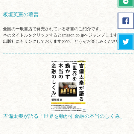
板垣英憲の著書
全国の一般書店で発売されている著書のご紹介です。
本のタイトルをクリックするとamazon.co.jpへジャンプします。
出版社にもリンクしておりますので、どうぞお楽しみください。
吉備太秦が語る「世界を動かす金融の本当のしくみ」