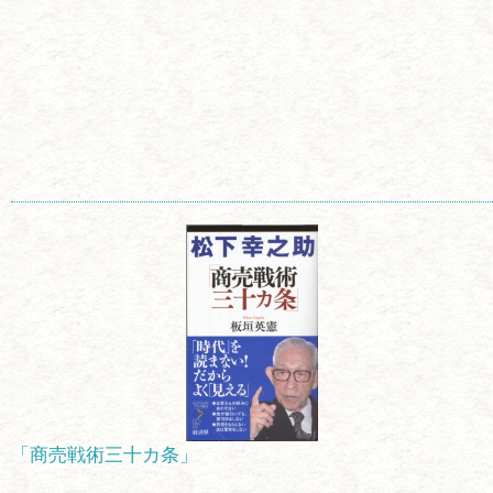
「商売戦術三十カ条」