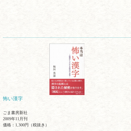
怖い漢字
ごま書房新社
2009年11月刊
価格：1,300円（税抜き）