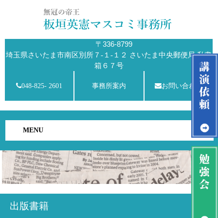
〒336-8799
埼玉県さいたま市南区別所７-１-１２ さいたま中央郵便局 私書
箱６７号
048-825- 2601
事務所案内
お問い合わせ
MENU
出版書籍