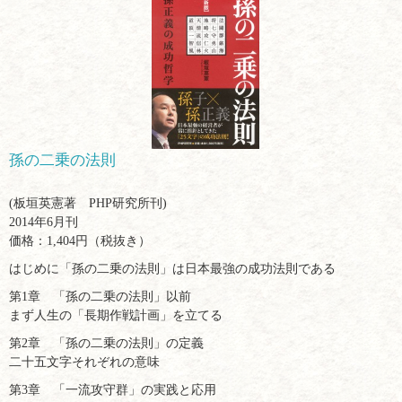
孫の二乗の法則
(板垣英憲著 PHP研究所刊)
2014年6月刊
価格：1,404円（税抜き）
はじめに「孫の二乗の法則」は日本最強の成功法則である
第1章 「孫の二乗の法則」以前
まず人生の「長期作戦計画」を立てる
第2章 「孫の二乗の法則」の定義
二十五文字それぞれの意味
第3章 「一流攻守群」の実践と応用