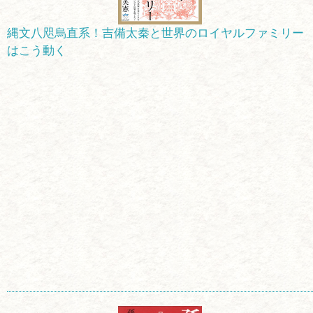
縄文八咫烏直系！吉備太秦と世界のロイヤルファミリー
はこう動く