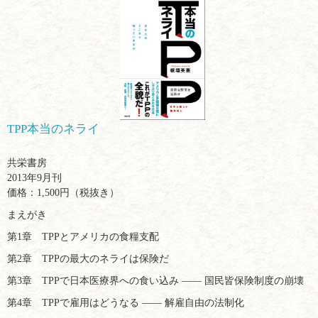
TPP本当のネライ
共栄書房
2013年9月刊
価格：1,500円（税抜き）
まえがき
第1章 TPPとアメリカの食糧支配
第2章 TPPの最大のネライは保険だ
第3章 TPPで日本医療界への食い込み ―― 国民皆保険制度の崩壊
第4章 TPPで雇用はどうなる ―― 解雇自由の法制化