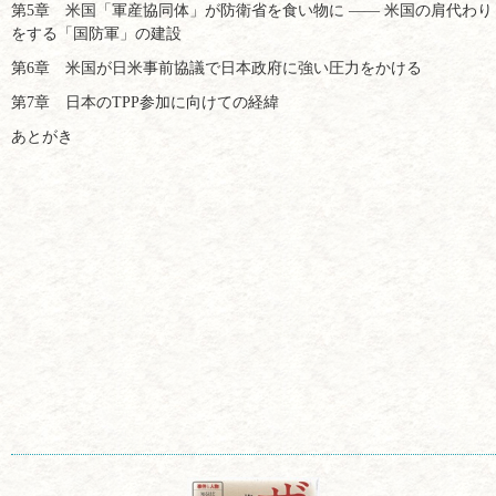
第5章 米国「軍産協同体」が防衛省を食い物に ―― 米国の肩代わり
をする「国防軍」の建設
第6章 米国が日米事前協議で日本政府に強い圧力をかける
第7章 日本のTPP参加に向けての経緯
あとがき