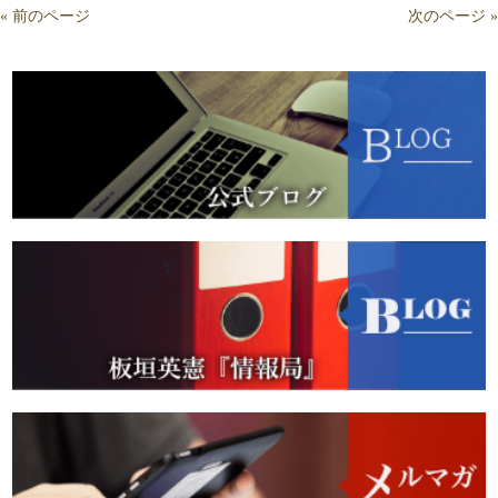
« 前のページ
次のページ »