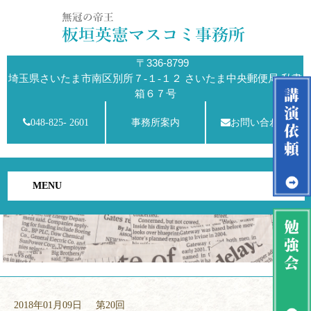
〒336-8799
埼玉県さいたま市南区別所７-１-１２ さいたま中央郵便局 私書
箱６７号
048-825- 2601
事務所案内
お問い合わせ
MENU
2018年01月09日
第20回