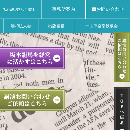
事務所案内
お問い合わせ
048-825- 2601
浦和法人会
出版書籍
一由倶楽部鉄板会