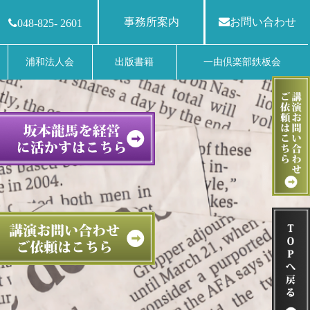
事務所案内
お問い合わせ
048-825- 2601
浦和法人会
出版書籍
一由倶楽部鉄板会