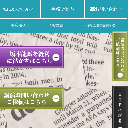
事務所案内
お問い合わせ
048-825- 2601
浦和法人会
出版書籍
一由倶楽部鉄板会