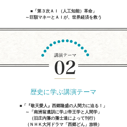
「第３次ＡＩ（人工知能）革命」
～巨額マネーとＡＩが、世界経済を救う
内容を見る
人生の達人に学ぶ
～心に残る先人たちの名言、遺訓、格言を経営に生かす
内容を見る
歴史に学ぶ講演テーマ
「『敬天愛人』西郷隆盛の人間力に迫る！」
～「南洲翁遺訓に学ぶ帝王学と人間学」
（旧庄内藩の藩士達によって刊行）
（ＮＨＫ大河ドラマ「西郷どん」放映）