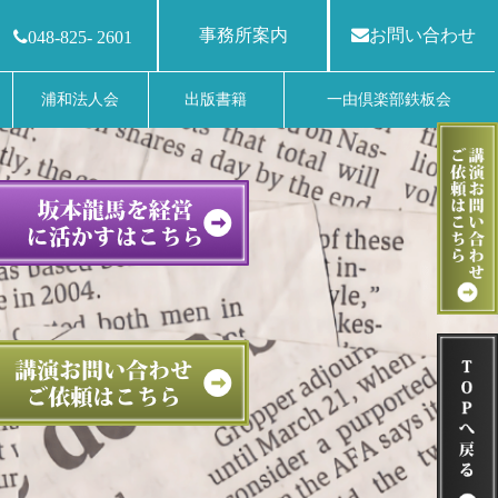
事務所案内
お問い合わせ
048-825- 2601
浦和法人会
出版書籍
一由倶楽部鉄板会