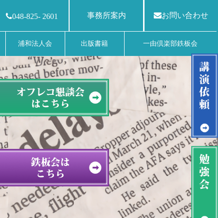
事務所案内
お問い合わせ
048-825- 2601
浦和法人会
出版書籍
一由倶楽部鉄板会