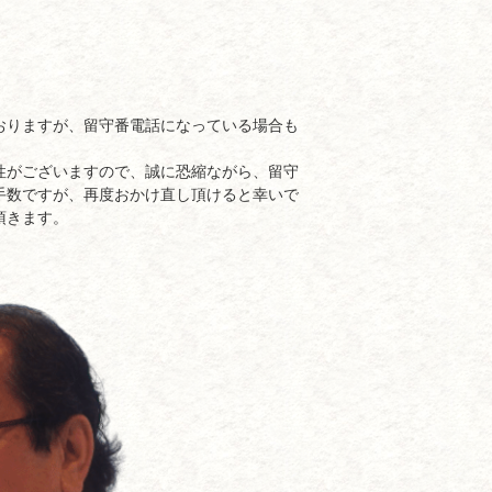
おりますが、留守番電話になっている場合も
性がございますので、誠に恐縮ながら、留守
手数ですが、再度おかけ直し頂けると幸いで
頂きます。