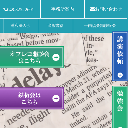
事務所案内
お問い合わせ
048-825- 2601
浦和法人会
出版書籍
一由倶楽部鉄板会