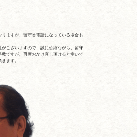
おりますが、留守番電話になっている場合も
性がございますので、誠に恐縮ながら、留守
手数ですが、再度おかけ直し頂けると幸いで
頂きます。