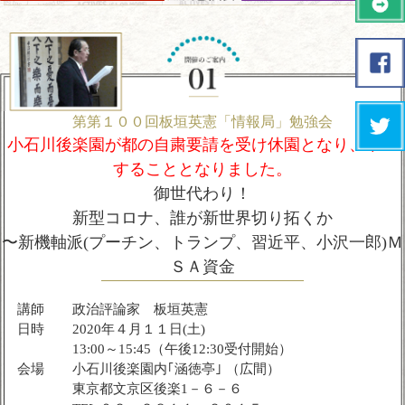
第第１００回板垣英憲「情報局」勉強会
小石川後楽園が都の自粛要請を受け休園となり、中止
することとなりました。
御世代わり！
新型コロナ、誰が新世界切り拓くか
〜新機軸派(プーチン、トランプ、習近平、小沢一郎)Ｍ
ＳＡ資金
講師
政治評論家 板垣英憲
日時
2020年４月１１日(土)
13:00～15:45（午後12:30受付開始）
会場
小石川後楽園内｢涵徳亭｣ （広間）
東京都文京区後楽1－６－６