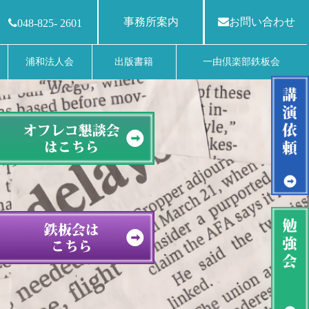
事務所案内
お問い合わせ
048-825- 2601
浦和法人会
出版書籍
一由倶楽部鉄板会