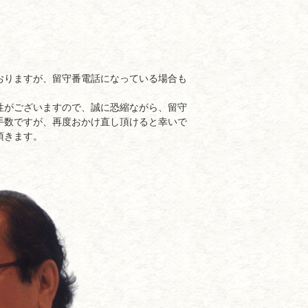
おりますが、留守番電話になっている場合も
性がございますので、誠に恐縮ながら、留守
手数ですが、再度おかけ直し頂けると幸いで
頂きます。